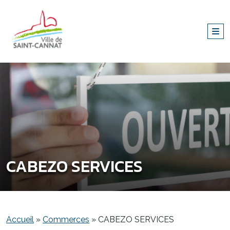
CABEZO SERVICES
Accueil
»
Commerces
»
CABEZO SERVICES