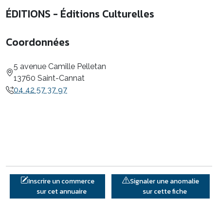
ÉDITIONS - Éditions Culturelles
Coordonnées
5 avenue Camille Pelletan
13760 Saint-Cannat
04 42 57 37 97
Inscrire un commerce
Signaler une anomalie
sur cet annuaire
sur cette fiche