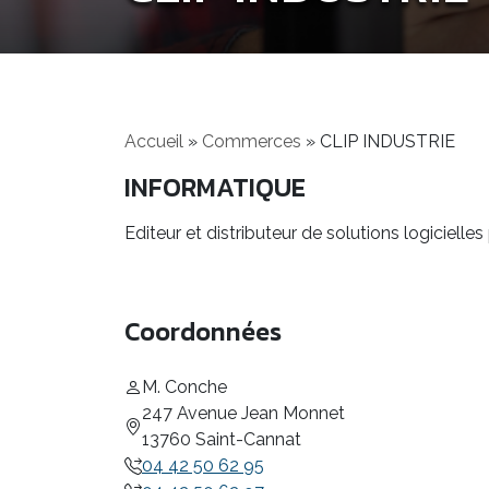
Accueil
»
Commerces
»
CLIP INDUSTRIE
INFORMATIQUE
Editeur et distributeur de solutions logicielles 
Coordonnées
M. Conche
247 Avenue Jean Monnet
13760 Saint-Cannat
04 42 50 62 95