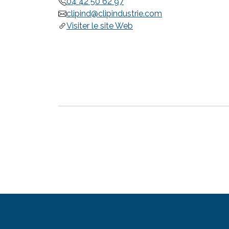
04 42 50 62 97
clipind@clipindustrie.com
Visiter le site Web