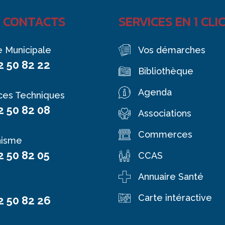
 CONTACTS
SERVICES EN 1 CLI
e Municipale
Vos démarches
2 50 82 22
Bibliothèque
Agenda
ces Techniques
2 50 82 08
Associations
Commerces
nisme
2 50 82 05
CCAS
Annuaire Santé
Carte intéractive
2 50 82 26