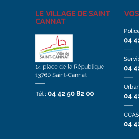
LE VILLAGE DE SAINT
VOS
CANNAT
Polic
04 4
Servi
14 place de la République
04 4
13760 Saint-Cannat
Urba
04 42 50 82 00
Tél :
04 4
CCAS
04 4