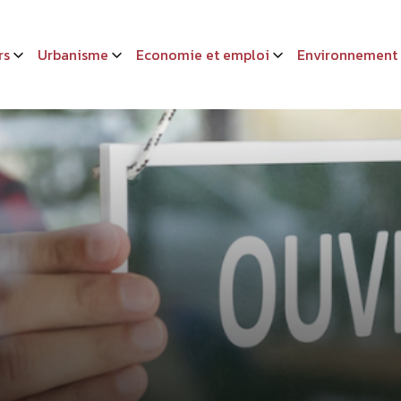
rs
Urbanisme
Economie et emploi
Environnement