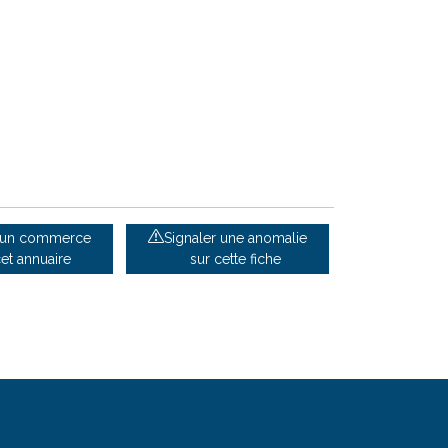
e un commerce
Signaler une anomalie
cet annuaire
sur cette fiche