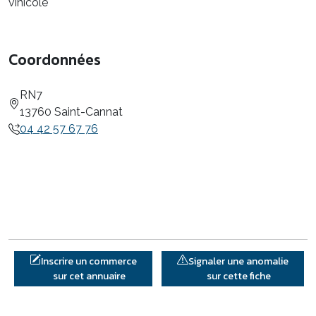
vinicole
Coordonnées
RN7
13760 Saint-Cannat
04 42 57 67 76
Inscrire un commerce
Signaler une anomalie
sur cet annuaire
sur cette fiche