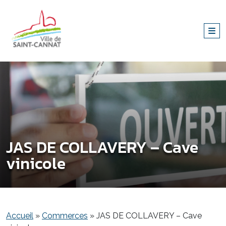
JAS DE COLLAVERY – Cave
vinicole
Accueil
»
Commerces
»
JAS DE COLLAVERY – Cave