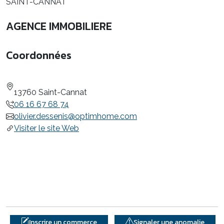
SAINT-CANNAT
AGENCE IMMOBILIERE
Coordonnées
13760 Saint-Cannat
06 16 67 68 74
olivier.dessenis@optimhome.com
Visiter le site Web
Inscrire un commerce
Signaler une anomalie