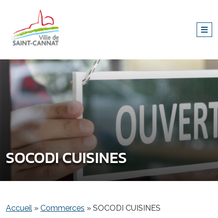
SOCODI CUISINES
Accueil
»
Commerces
»
SOCODI CUISINES