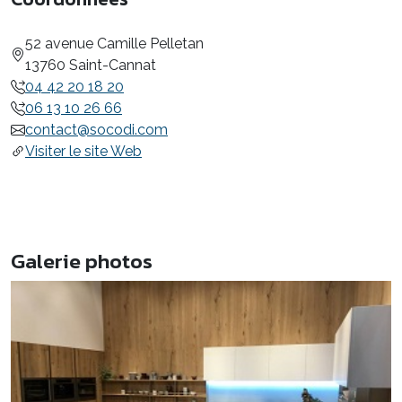
52 avenue Camille Pelletan
13760 Saint-Cannat
04 42 20 18 20
06 13 10 26 66
contact@socodi.com
Visiter le site Web
Galerie photos