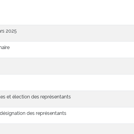
ars 2025
maire
s et élection des représentants
 désignation des représentants