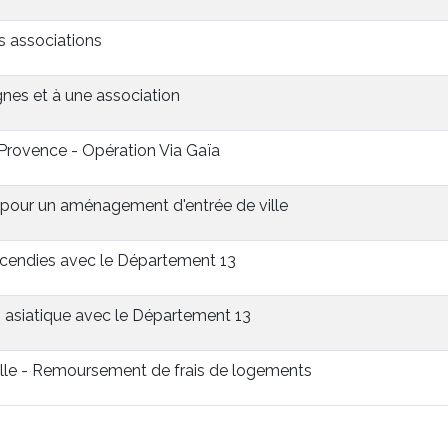
 associations
es et à une association
Provence - Opération Via Gaïa
 pour un aménagement d'entrée de ville
ncendies avec le Département 13
n asiatique avec le Département 13
le - Remoursement de frais de logements