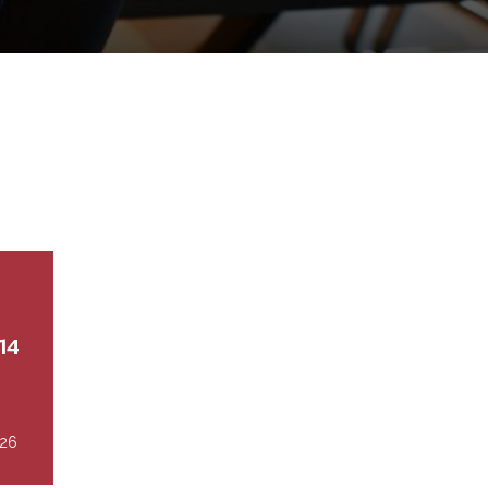
14
026