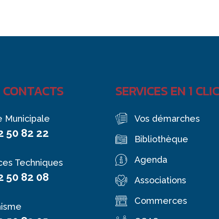
 CONTACTS
SERVICES EN 1 CLI
e Municipale
Vos démarches
2 50 82 22
Bibliothèque
Agenda
ces Techniques
2 50 82 08
Associations
Commerces
nisme