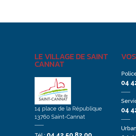
LE VILLAGE DE SAINT
VOS
CANNAT
Polic
04 4
Servi
14 place de la République
04 4
13760 Saint-Cannat
Urba
04 42 50 82 00
Tél :