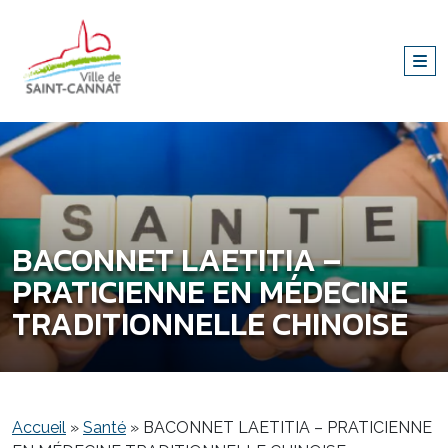
BACONNET LAETITIA –
PRATICIENNE EN MÉDECINE
TRADITIONNELLE CHINOISE
Accueil
»
Santé
»
BACONNET LAETITIA – PRATICIENNE