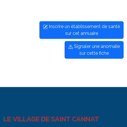
Inscrire un établissement de santé
sur cet annuaire
Signaler une anomalie
sur cette fiche
LE VILLAGE DE SAINT CANNAT