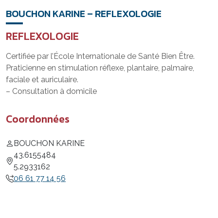
BOUCHON KARINE – REFLEXOLOGIE
REFLEXOLOGIE
Certifiée par l’École Internationale de Santé Bien Être.
Praticienne en stimulation réflexe, plantaire, palmaire,
faciale et auriculaire.
– Consultation à domicile
Coordonnées
BOUCHON KARINE
43.6155484
5.2933162
06 61 77 14 56