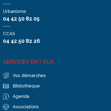
Urbanisme
04 42 50 82 05
CCAS
04 42 50 82 26
SERVICES EN 1 CLIC
Vos démarches
Bibliothèque
Agenda
Associations