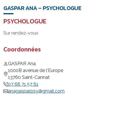
GASPAR ANA – PSYCHOLOGUE
PSYCHOLOGUE
Sur rendez-vous
Coordonnées
GASPAR Ana
1000B avenue de l'Europe
13760 Saint-Cannat
07 68 71 57 61
anagaspar.psy@gmail.com