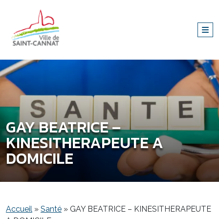
GAY BEATRICE –
KINESITHERAPEUTE A
DOMICILE
Accueil
»
Santé
»
GAY BEATRICE – KINESITHERAPEUTE