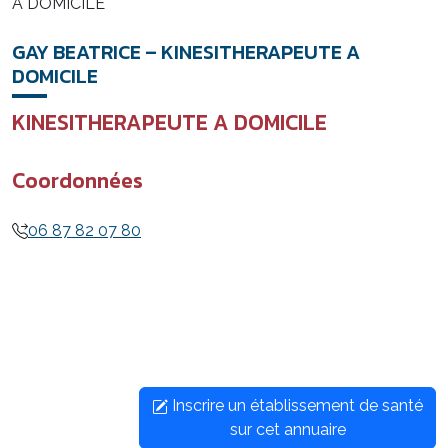
A DOMICILE
GAY BEATRICE – KINESITHERAPEUTE A
DOMICILE
KINESITHERAPEUTE A DOMICILE
Coordonnées
06 87 82 07 80
Inscrire un établissement de santé
sur cet annuaire