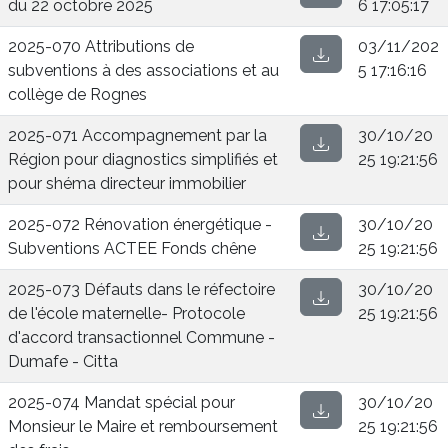
du 22 octobre 2025
6 17:05:17
2025-070 Attributions de
03/11/202
subventions à des associations et au
5 17:16:16
collège de Rognes
2025-071 Accompagnement par la
30/10/20
Région pour diagnostics simplifiés et
25 19:21:56
pour shéma directeur immobilier
2025-072 Rénovation énergétique -
30/10/20
Subventions ACTEE Fonds chêne
25 19:21:56
2025-073 Défauts dans le réfectoire
30/10/20
de l'école maternelle- Protocole
25 19:21:56
d'accord transactionnel Commune -
Dumafe - Citta
2025-074 Mandat spécial pour
30/10/20
Monsieur le Maire et remboursement
25 19:21:56