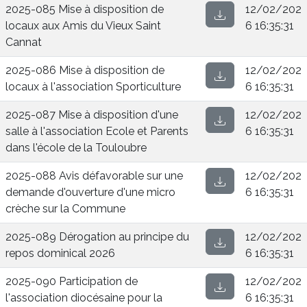
2025-085 Mise à disposition de
12/02/202
locaux aux Amis du Vieux Saint
6 16:35:31
Cannat
2025-086 Mise à disposition de
12/02/202
locaux à l'association Sporticulture
6 16:35:31
2025-087 Mise à disposition d'une
12/02/202
salle à l'association Ecole et Parents
6 16:35:31
dans l'école de la Touloubre
2025-088 Avis défavorable sur une
12/02/202
demande d'ouverture d'une micro
6 16:35:31
crèche sur la Commune
2025-089 Dérogation au principe du
12/02/202
repos dominical 2026
6 16:35:31
2025-090 Participation de
12/02/202
l'association diocésaine pour la
6 16:35:31