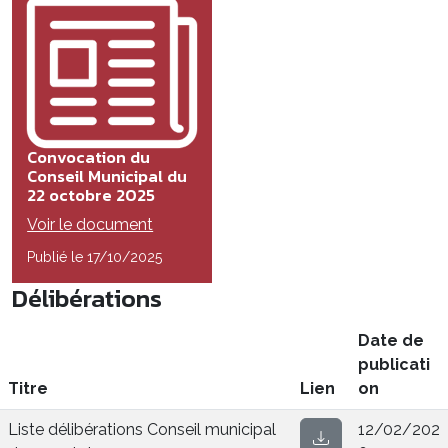
Convocation du
Conseil Municipal du
22 octobre 2025
Voir le document
Publié le 17/10/2025
Délibérations
Date de
publicati
Titre
Lien
on
Liste délibérations Conseil municipal
12/02/202