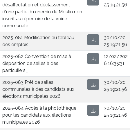
désaffectation et déclassement
25 19:21:56
d'une partie du chemin du Moulin non
inscrit au répertoire de la voirie
communale
2025-081 Modification au tableau
30/10/20
des emplois
25 19:21:56
2025-082 Convention de mise à
12/02/202
disposition de salles à des
6 16:35:31
particuliers_
2025-083 Prêt de salles
30/10/20
communales à des candidats aux
25 19:21:56
élections municipales 2026
2025-084 Accès à la photothèque
30/10/20
pour les candidats aux élections
25 19:21:56
municipales 2026